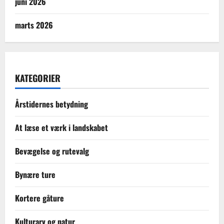
juni 2026
marts 2026
KATEGORIER
Årstidernes betydning
At læse et værk i landskabet
Bevægelse og rutevalg
Bynære ture
Kortere gåture
Kulturarv og natur