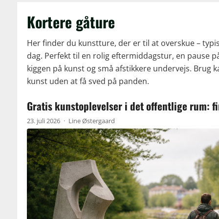
Kortere gåture
Her finder du kunstture, der er til at overskue – typ
dag. Perfekt til en rolig eftermiddagstur, en pause på
kiggen på kunst og små afstikkere undervejs. Brug k
kunst uden at få sved på panden.
Gratis kunstoplevelser i det offentlige rum: f
23. juli 2026
·
Line Østergaard