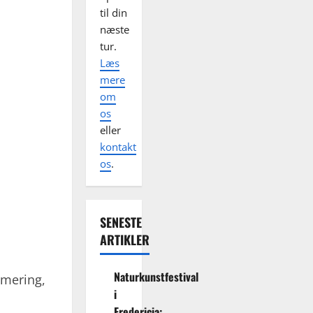
til din
næste
tur.
Læs
mere
om
os
eller
kontakt
os
.
SENESTE
ARTIKLER
Naturkunstfestival
imering,
i
Fredericia: