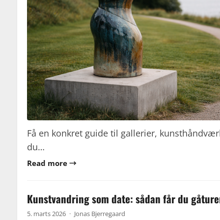
Få en konkret guide til gallerier, kunsthåndværk
du…
Read more →
Kunstvandring som date: sådan får du gåturen 
5. marts 2026
·
Jonas Bjerregaard