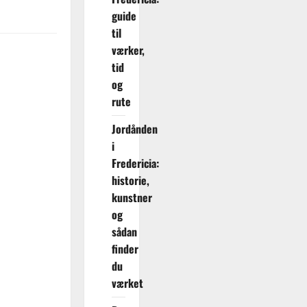
guide
til
værker,
tid
og
rute
Jordånden
i
Fredericia:
historie,
kunstner
og
sådan
finder
du
værket