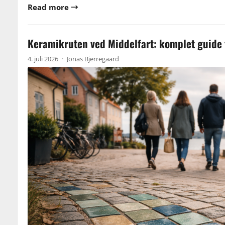
Read more →
Keramikruten ved Middelfart: komplet guide t
4. juli 2026
·
Jonas Bjerregaard