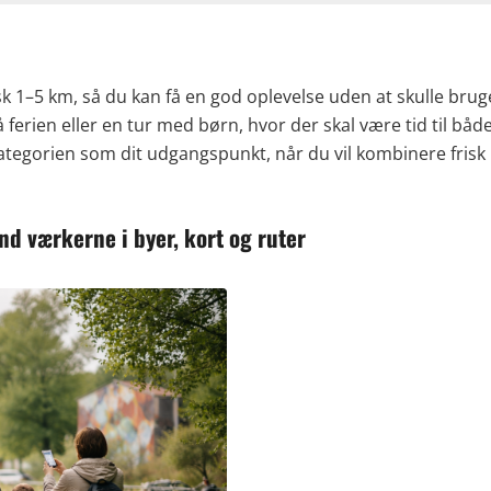
isk 1–5 km, så du kan få en god oplevelse uden at skulle brug
 ferien eller en tur med børn, hvor der skal være tid til både
ategorien som dit udgangspunkt, når du vil kombinere frisk 
ind værkerne i byer, kort og ruter