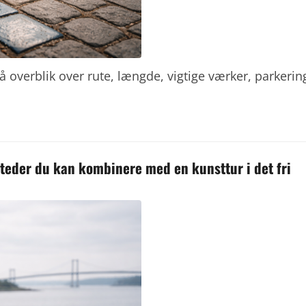
å overblik over rute, længde, vigtige værker, parkerin
steder du kan kombinere med en kunsttur i det fri