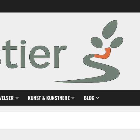
VELSER
KUNST & KUNSTNERE
BLOG