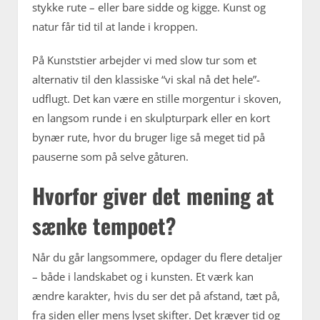
stykke rute – eller bare sidde og kigge. Kunst og
natur får tid til at lande i kroppen.
På Kunststier arbejder vi med slow tur som et
alternativ til den klassiske “vi skal nå det hele”-
udflugt. Det kan være en stille morgentur i skoven,
en langsom runde i en skulpturpark eller en kort
bynær rute, hvor du bruger lige så meget tid på
pauserne som på selve gåturen.
Hvorfor giver det mening at
sænke tempoet?
Når du går langsommere, opdager du flere detaljer
– både i landskabet og i kunsten. Et værk kan
ændre karakter, hvis du ser det på afstand, tæt på,
fra siden eller mens lyset skifter. Det kræver tid og