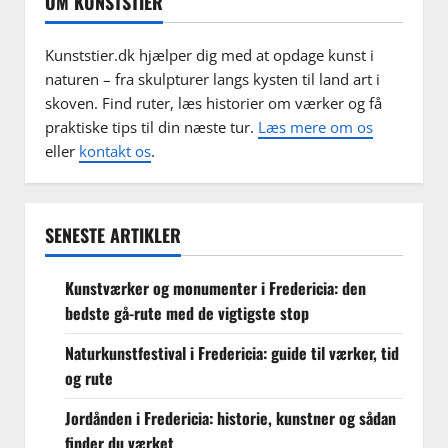
OM KUNSTSTIER
Kunststier.dk hjælper dig med at opdage kunst i
naturen – fra skulpturer langs kysten til land art i
skoven. Find ruter, læs historier om værker og få
praktiske tips til din næste tur.
Læs mere om os
eller
kontakt os
.
SENESTE ARTIKLER
Kunstværker og monumenter i Fredericia: den
bedste gå-rute med de vigtigste stop
Naturkunstfestival i Fredericia: guide til værker, tid
og rute
Jordånden i Fredericia: historie, kunstner og sådan
finder du værket