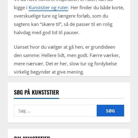
kigge i
Kunststier og ruter
. Her finder du både korte,
overskuelige ture og længere forløb, som du
sagtens kan “skære til”, så de passer til en rolig
halvdag med god tid til pauser.
Uanset hvor du vælger at gå hen, er grundideen
den samme: Hellere lidt, men godt. Færre værker,
mere nærvær. Det er her, slow tur og fordybelse
virkelig begynder at give mening.
SØG PÅ KUNSTSTIER
Søg
efter: