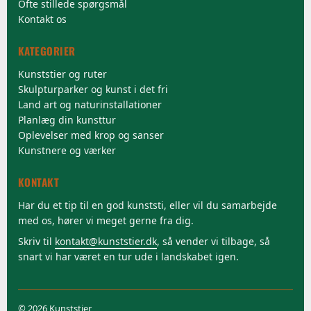
Ofte stillede spørgsmål
Kontakt os
KATEGORIER
Kunststier og ruter
Skulpturparker og kunst i det fri
Land art og naturinstallationer
Planlæg din kunsttur
Oplevelser med krop og sanser
Kunstnere og værker
KONTAKT
Har du et tip til en god kunststi, eller vil du samarbejde
med os, hører vi meget gerne fra dig.
Skriv til
kontakt@kunststier.dk
, så vender vi tilbage, så
snart vi har været en tur ude i landskabet igen.
©
2026 Kunststier