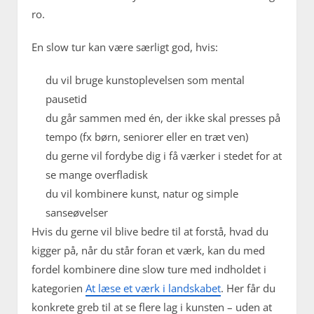
ro.
En slow tur kan være særligt god, hvis:
du vil bruge kunstoplevelsen som mental
pausetid
du går sammen med én, der ikke skal presses på
tempo (fx børn, seniorer eller en træt ven)
du gerne vil fordybe dig i få værker i stedet for at
se mange overfladisk
du vil kombinere kunst, natur og simple
sanseøvelser
Hvis du gerne vil blive bedre til at forstå, hvad du
kigger på, når du står foran et værk, kan du med
fordel kombinere dine slow ture med indholdet i
kategorien
At læse et værk i landskabet
. Her får du
konkrete greb til at se flere lag i kunsten – uden at