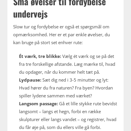
Små øvelser til fordybelse
undervejs
Slow tur og fordybelse er også et spørgsmål om
opmærksomhed. Her er et par enkle øvelser, du
kan bruge på stort set enhver rute:
Ét værk, tre blikke:
Vælg ét værk og se på det
fra tre forskellige afstande. Læg mærke til, hvad
du opdager, når du kommer helt tæt på.
Lydpause:
Sæt dig ned i 3-5 minutter og lyt:
Hvad hører du fra naturen? Fra byen? Hvordan
spiller lydene sammen med værket?
Langsom passage:
Gå et lille stykke rute bevidst
langsomt – langs et hegn, forbi en række
skulpturer eller langs vandet – og registrer, hvad
du får øje på, som du ellers ville gå forbi.