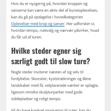
Hvis du er nysgerrig på, hvordan kroppen og
sanserne kan være en aktiv del af kunstoplevelsen,
kan du gå på opdagelse i hovedkategorien
Oplevelser med krop og sanser
. Her udforsker vi,
hvordan tempo, rutevalg og nærvær påvirker, hvad
du får ud af turen.
Hvilke steder egner sig
særligt godt til slow ture?
Nogle steder inviterer næsten af sig selv til
fordybelse. Skovstier, kyststrækninger og åbne
landskaber med få, velplacerede værker er oplagte,
ligesom mindre skulpturparker med gode
siddepladser og roligt tempo.
Vil du have konkret inspiration til ruter, kan du