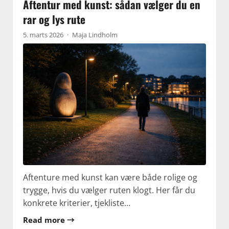
Aftentur med kunst: sådan vælger du en
rar og lys rute
5. marts 2026
·
Maja Lindholm
Aftenture med kunst kan være både rolige og
trygge, hvis du vælger ruten klogt. Her får du
konkrete kriterier, tjekliste…
Read more →