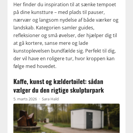
Her finder du inspiration til at sænke tempoet
på dine kunstture – med plads til pauser,
nærvær og langsom nydelse af både værker og
landskab. Kategorien samler guides,
refleksioner og små øvelser, der hjælper dig til
at gå kortere, sanse mere og lade
kunstoplevelsen bundfælde sig. Perfekt til dig,
der vil have en roligere tur, hvor kroppen kan
følge med hovedet.
Kaffe, kunst og kældertoilet: sådan
vælger du den rigtige skulpturpark
5. marts 2026
·
Sara Hald