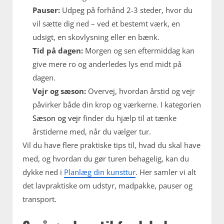
Pauser:
Udpeg på forhånd 2-3 steder, hvor du
vil sætte dig ned – ved et bestemt værk, en
udsigt, en skovlysning eller en bænk.
Tid på dagen:
Morgen og sen eftermiddag kan
give mere ro og anderledes lys end midt på
dagen.
Vejr og sæson:
Overvej, hvordan årstid og vejr
påvirker både din krop og værkerne. I kategorien
Sæson og vejr
finder du hjælp til at tænke
årstiderne med, når du vælger tur.
Vil du have flere praktiske tips til, hvad du skal have
med, og hvordan du gør turen behagelig, kan du
dykke ned i
Planlæg din kunsttur
. Her samler vi alt
det lavpraktiske om udstyr, madpakke, pauser og
transport.