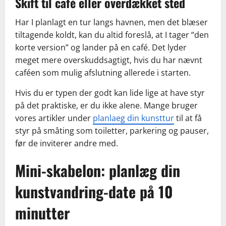
Skift til café eller overdækket sted
Har I planlagt en tur langs havnen, men det blæser
tiltagende koldt, kan du altid foreslå, at I tager “den
korte version” og lander på en café. Det lyder
meget mere overskuddsagtigt, hvis du har nævnt
caféen som mulig afslutning allerede i starten.
Hvis du er typen der godt kan lide lige at have styr
på det praktiske, er du ikke alene. Mange bruger
vores artikler under
planlaeg din kunsttur
til at få
styr på småting som toiletter, parkering og pauser,
før de inviterer andre med.
Mini-skabelon: planlæg din
kunstvandring-date på 10
minutter