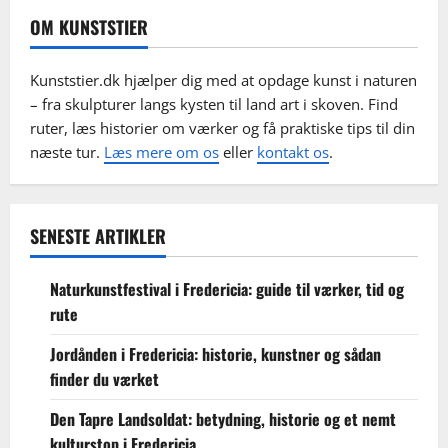
OM KUNSTSTIER
Kunststier.dk hjælper dig med at opdage kunst i naturen
– fra skulpturer langs kysten til land art i skoven. Find
ruter, læs historier om værker og få praktiske tips til din
næste tur.
Læs mere om os
eller
kontakt os
.
SENESTE ARTIKLER
Naturkunstfestival i Fredericia: guide til værker, tid og
rute
Jordånden i Fredericia: historie, kunstner og sådan
finder du værket
Den Tapre Landsoldat: betydning, historie og et nemt
kulturstop i Fredericia