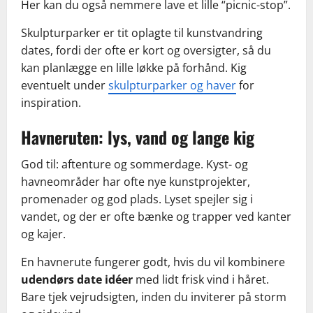
Her kan du også nemmere lave et lille “picnic-stop”.
Skulpturparker er tit oplagte til kunstvandring
dates, fordi der ofte er kort og oversigter, så du
kan planlægge en lille løkke på forhånd. Kig
eventuelt under
skulpturparker og haver
for
inspiration.
Havneruten: lys, vand og lange kig
God til: aftenture og sommerdage. Kyst- og
havneområder har ofte nye kunstprojekter,
promenader og god plads. Lyset spejler sig i
vandet, og der er ofte bænke og trapper ved kanter
og kajer.
En havnerute fungerer godt, hvis du vil kombinere
udendørs date idéer
med lidt frisk vind i håret.
Bare tjek vejrudsigten, inden du inviterer på storm