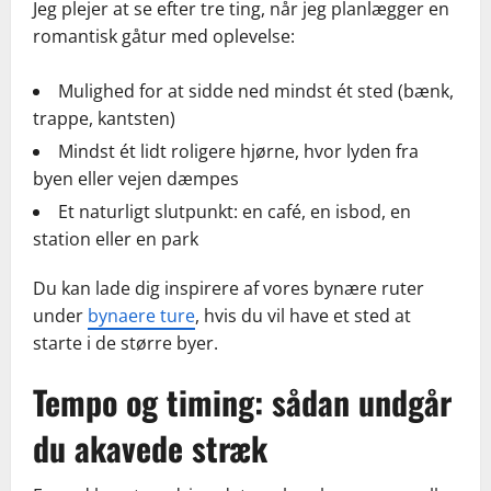
Jeg plejer at se efter tre ting, når jeg planlægger en
romantisk gåtur med oplevelse:
Mulighed for at sidde ned mindst ét sted (bænk,
trappe, kantsten)
Mindst ét lidt roligere hjørne, hvor lyden fra
byen eller vejen dæmpes
Et naturligt slutpunkt: en café, en isbod, en
station eller en park
Du kan lade dig inspirere af vores bynære ruter
under
bynaere ture
, hvis du vil have et sted at
starte i de større byer.
Tempo og timing: sådan undgår
du akavede stræk