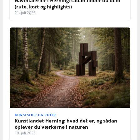
Gavlmalerier i Herning: sådan finder du dem
(rute, kort og highlights)
21. juli 2026
KUNSTSTIER OG RUTER
Kunstlandet Herning: hvad det er, og sådan
oplever du værkerne i naturen
19. juli 2026