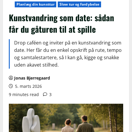
Planlæg din kunsttur
Slow tur og fordybelse
Kunstvandring som date: sådan
får du gåturen til at spille
Drop caféen og inviter på en kunstvandring som
date. Her får du en enkel opskrift på rute, tempo
og samtalestartere, så I kan gå, kigge og snakke
uden akavet stilhed.
Jonas Bjerregaard
5. marts 2026
9 minutes read
3