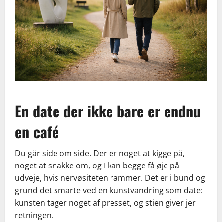
En date der ikke bare er endnu
en café
Du går side om side. Der er noget at kigge på,
noget at snakke om, og I kan begge få øje på
udveje, hvis nervøsiteten rammer. Det er i bund og
grund det smarte ved en kunstvandring som date:
kunsten tager noget af presset, og stien giver jer
retningen.