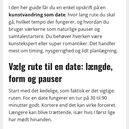
I den her guide får du en enkel opskrift på en
kunstvandring som date
: hvor lang rute du skal
gå, hvilket tempo der fungerer, og hvordan du
bruger værkerne som naturlige pauser og
samtalestartere. Du behøver hverken være
kunstekspert eller super romantiker. Det handler
mest om timing, nysgerrighed og lidt planlægning.
Vælg rute til en date: længde,
form og pauser
Start med det kedelige, som faktisk er det vigtige:
ruten. For en date fungerer en tur på 30 til 90
minutter godt. Kortere end det kan virke forceret.
Længere kan blive trættende, især hvis I først lige
har mødt hinanden.