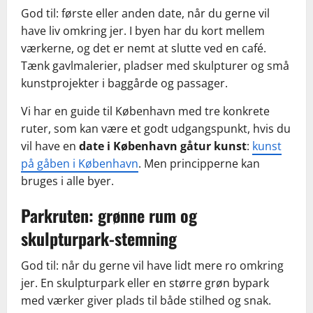
God til: første eller anden date, når du gerne vil
have liv omkring jer. I byen har du kort mellem
værkerne, og det er nemt at slutte ved en café.
Tænk gavlmalerier, pladser med skulpturer og små
kunstprojekter i baggårde og passager.
Vi har en guide til København med tre konkrete
ruter, som kan være et godt udgangspunkt, hvis du
vil have en
date i København gåtur kunst
:
kunst
på gåben i København
. Men principperne kan
bruges i alle byer.
Parkruten: grønne rum og
skulpturpark-stemning
God til: når du gerne vil have lidt mere ro omkring
jer. En skulpturpark eller en større grøn bypark
med værker giver plads til både stilhed og snak.