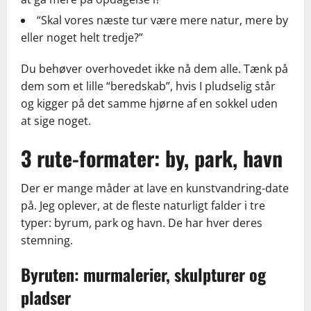
“Skal vores næste tur være mere natur, mere by
eller noget helt tredje?”
Du behøver overhovedet ikke nå dem alle. Tænk på
dem som et lille “beredskab”, hvis I pludselig står
og kigger på det samme hjørne af en sokkel uden
at sige noget.
3 rute-formater: by, park, havn
Der er mange måder at lave en kunstvandring-date
på. Jeg oplever, at de fleste naturligt falder i tre
typer: byrum, park og havn. De har hver deres
stemning.
Byruten: murmalerier, skulpturer og
pladser