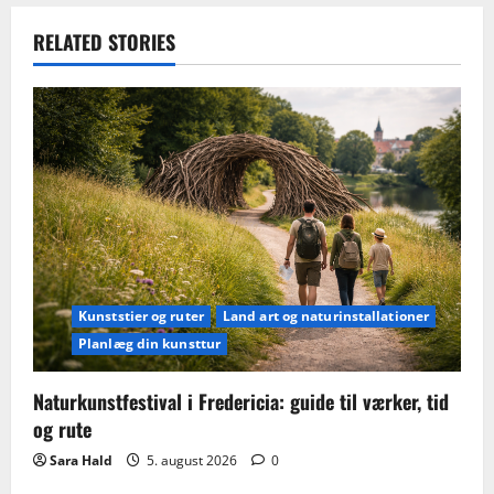
RELATED STORIES
Kunststier og ruter
Land art og naturinstallationer
Planlæg din kunsttur
Naturkunstfestival i Fredericia: guide til værker, tid
og rute
Sara Hald
5. august 2026
0