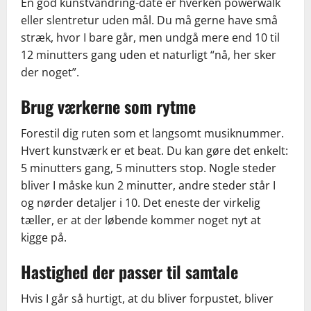
En god kunstvandring-date er hverken powerwalk
eller slentretur uden mål. Du må gerne have små
stræk, hvor I bare går, men undgå mere end 10 til
12 minutters gang uden et naturligt “nå, her sker
der noget”.
Brug værkerne som rytme
Forestil dig ruten som et langsomt musiknummer.
Hvert kunstværk er et beat. Du kan gøre det enkelt:
5 minutters gang, 5 minutters stop. Nogle steder
bliver I måske kun 2 minutter, andre steder står I
og nørder detaljer i 10. Det eneste der virkelig
tæller, er at der løbende kommer noget nyt at
kigge på.
Hastighed der passer til samtale
Hvis I går så hurtigt, at du bliver forpustet, bliver