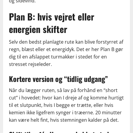
og sidevind.
Plan B: hvis vejret eller
energien skifter
Selv den bedst planlagte rute kan blive forstyrret af
regn, blæst eller et energidyk. Det er her Plan B gør
dig til en afslappet turmakker i stedet for en
stresset rejseleder.
Kortere version og “tidlig udgang”
Når du lægger ruten, så lav på forhånd en “short
cut” i hovedet: hvor kan I dreje af og komme hurtigt
til et slutpunkt, hvis I begge er trætte, eller hvis
kemien ikke ligefrem synger i træerne. 20 minutter
kan være helt fint, hvis stemningen kalder på det.