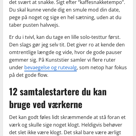
det svært at snakke. Sigt efter “kaffesnakketempo”.
Du skal kunne vende dig en smule mod din date,
pege på noget og sige en hel sætning, uden at du
taber pusten halvvejs.
Er du i tvivl, kan du tage en lille solo-testtur først.
Den slags gør jeg selv tit. Det giver ro at kende den
omtrentlige længde og vide, hvor de gode pauser
gemmer sig. På Kunststier samler vi flere ruter
under
bevaegelse og rutevalg
, som netop har fokus
på det gode flow.
12 samtalestartere du kan
bruge ved værkerne
Det kan godt føles lidt skræmmende at stå foran et
værk og skulle sige noget klogt. Heldigvis behøver
det slet ikke være klogt. Det skal bare være ærligt