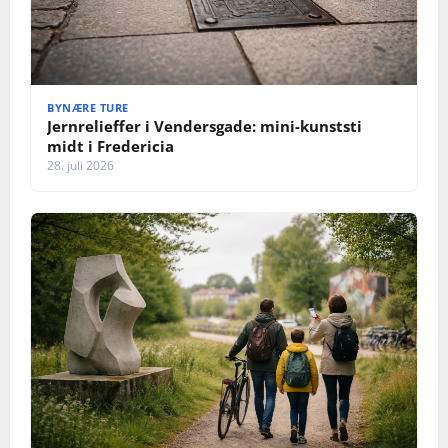
BYNÆRE TURE
Jernrelieffer i Vendersgade: mini-kunststi
midt i Fredericia
28. juli 2026