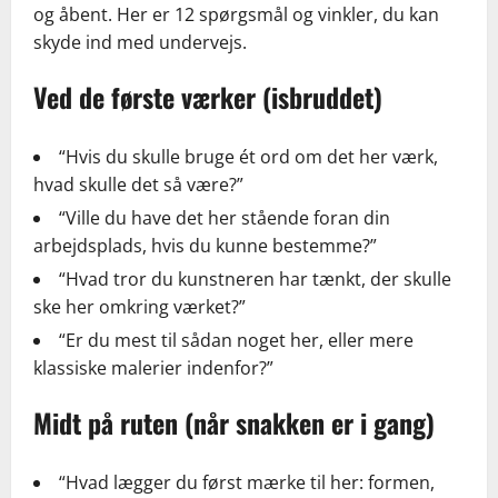
og åbent. Her er 12 spørgsmål og vinkler, du kan
skyde ind med undervejs.
Ved de første værker (isbruddet)
“Hvis du skulle bruge ét ord om det her værk,
hvad skulle det så være?”
“Ville du have det her stående foran din
arbejdsplads, hvis du kunne bestemme?”
“Hvad tror du kunstneren har tænkt, der skulle
ske her omkring værket?”
“Er du mest til sådan noget her, eller mere
klassiske malerier indenfor?”
Midt på ruten (når snakken er i gang)
“Hvad lægger du først mærke til her: formen,