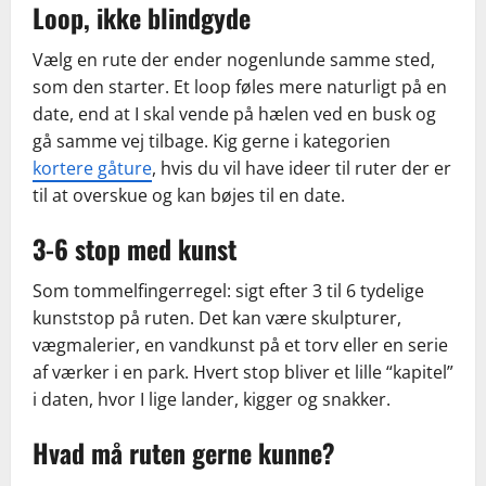
Loop, ikke blindgyde
Vælg en rute der ender nogenlunde samme sted,
som den starter. Et loop føles mere naturligt på en
date, end at I skal vende på hælen ved en busk og
gå samme vej tilbage. Kig gerne i kategorien
kortere gåture
, hvis du vil have ideer til ruter der er
til at overskue og kan bøjes til en date.
3-6 stop med kunst
Som tommelfingerregel: sigt efter 3 til 6 tydelige
kunststop på ruten. Det kan være skulpturer,
vægmalerier, en vandkunst på et torv eller en serie
af værker i en park. Hvert stop bliver et lille “kapitel”
i daten, hvor I lige lander, kigger og snakker.
Hvad må ruten gerne kunne?