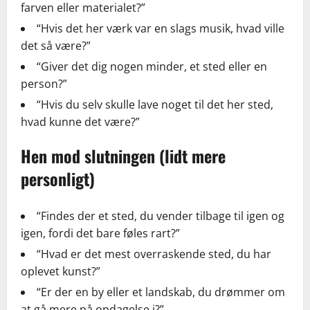
farven eller materialet?”
“Hvis det her værk var en slags musik, hvad ville
det så være?”
“Giver det dig nogen minder, et sted eller en
person?”
“Hvis du selv skulle lave noget til det her sted,
hvad kunne det være?”
Hen mod slutningen (lidt mere
personligt)
“Findes der et sted, du vender tilbage til igen og
igen, fordi det bare føles rart?”
“Hvad er det mest overraskende sted, du har
oplevet kunst?”
“Er der en by eller et landskab, du drømmer om
at gå mere på opdagelse i?”